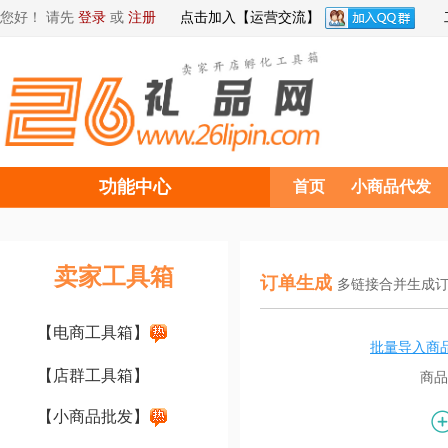
您好！ 请先
登录
或
注册
点击加入【运营交流】
功能中心
首页
小商品代发
卖家工具箱
订单生成
多链接合并生成
【电商工具箱】
批量导入商品
【店群工具箱】
商品
【小商品批发】